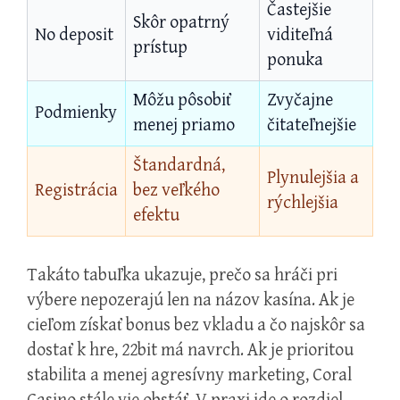
Častejšie
Skôr opatrný
No deposit
viditeľná
prístup
ponuka
Môžu pôsobiť
Zvyčajne
Podmienky
menej priamo
čitateľnejšie
Štandardná,
Plynulejšia a
Registrácia
bez veľkého
rýchlejšia
efektu
Takáto tabuľka ukazuje, prečo sa hráči pri
výbere nepozerajú len na názov kasína. Ak je
cieľom získať bonus bez vkladu a čo najskôr sa
dostať k hre, 22bit má navrch. Ak je prioritou
stabilita a menej agresívny marketing, Coral