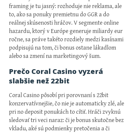
framing je tu jasný: rozhoduje nie reklama, ale
to, ako sa ponuky premietnu do GGR a do
reálnej skúsenosti hráčov. V segmente online
hazardu, ktorý v Európe generuje miliardy eur
ročne, sa práve takéto rozdiely medzi kasínami
podpisujú na tom, či bonus ostane lákadlom
alebo sa zmení na marketingový šum.
Prečo Coral Casino vyzerá
slabšie než 22bit
Coral Casino pôsobí pri porovnaní s 22bit
konzervatívnejšie, čo nie je automaticky zlé, ale
pri no deposit ponukách to cítiť. Hráči zvyknú
sledovať tri veci naraz: či je bonus skutočne bez
vkladu, aké sú podmienky pretočenia a či