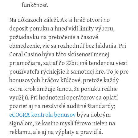
funkčnosť.
Na dôkazoch záleží. Ak si hráč otvorí no
deposit ponuku a hneď vidí limity výberu,
požiadavku na pretočenie a časové
obmedzenie, vie sa rozhodnúť bez hádania. Pri
Coral Casino býva táto skúsenosť menej
priamočiara, zatiaľ čo 22bit má tendenciu viesť
používateľa rýchlejšie k samotnej hre. To je pre
bonusových hráčov kľúčové, pretože každý
extra krok znižuje šancu, že ponuku reálne
využijú. Pri hodnotení operátorov sa oplatí
pozrieť aj na nezávislé auditné štandardy;
eCOGRA kontrola bonusov
býva dobrým
signálom, že kasíno myslí férovo nielen na
reklamu, ale aj na výplaty a pravidlá.