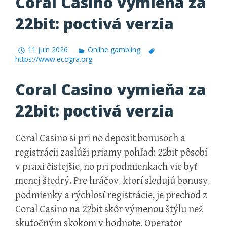
Coral Casino vymieňa za
22bit: poctivá verzia
11 juin 2026
Online gambling
https://www.ecogra.org
Coral Casino vymieňa za
22bit: poctivá verzia
Coral Casino si pri no deposit bonusoch a
registrácii zaslúži priamy pohľad: 22bit pôsobí
v praxi čistejšie, no pri podmienkach vie byť
menej štedrý. Pre hráčov, ktorí sledujú bonusy,
podmienky a rýchlosť registrácie, je prechod z
Coral Casino na 22bit skôr výmenou štýlu než
skutočným skokom v hodnote. Operator