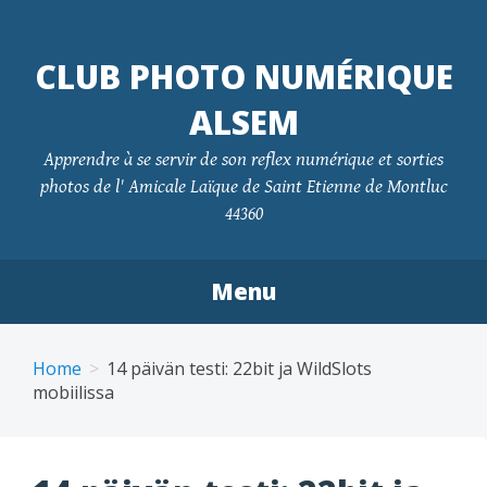
CLUB PHOTO NUMÉRIQUE
ALSEM
Apprendre à se servir de son reflex numérique et sorties
photos de l' Amicale Laïque de Saint Etienne de Montluc
44360
Menu
Skip
to
Home
14 päivän testi: 22bit ja WildSlots
content
mobiilissa