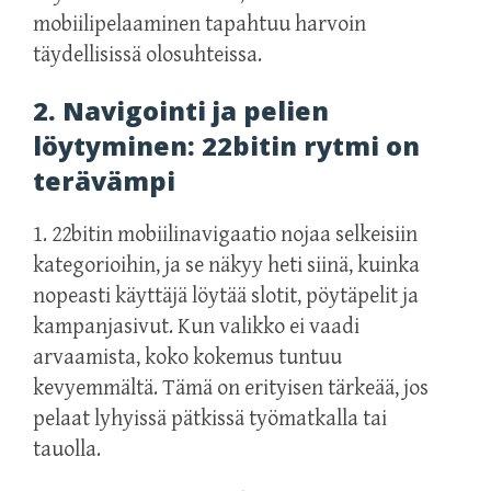
mobiilipelaaminen tapahtuu harvoin
täydellisissä olosuhteissa.
2. Navigointi ja pelien
löytyminen: 22bitin rytmi on
terävämpi
1. 22bitin mobiilinavigaatio nojaa selkeisiin
kategorioihin, ja se näkyy heti siinä, kuinka
nopeasti käyttäjä löytää slotit, pöytäpelit ja
kampanjasivut. Kun valikko ei vaadi
arvaamista, koko kokemus tuntuu
kevyemmältä. Tämä on erityisen tärkeää, jos
pelaat lyhyissä pätkissä työmatkalla tai
tauolla.