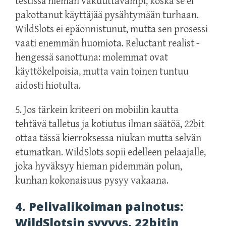
testissä hieman vakuuttavampi, koska se ei
pakottanut käyttäjää pysähtymään turhaan.
WildSlots ei epäonnistunut, mutta sen prosessi
vaati enemmän huomiota. Reluctant realist -
hengessä sanottuna: molemmat ovat
käyttökelpoisia, mutta vain toinen tuntuu
aidosti hiotulta.
5. Jos tärkein kriteeri on mobiilin kautta
tehtävä talletus ja kotiutus ilman säätöä, 22bit
ottaa tässä kierroksessa niukan mutta selvän
etumatkan. WildSlots sopii edelleen pelaajalle,
joka hyväksyy hieman pidemmän polun,
kunhan kokonaisuus pysyy vakaana.
4. Pelivalikoiman painotus:
WildSlotsin syvyys, 22bitin