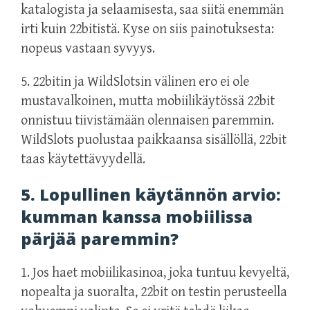
katalogista ja selaamisesta, saa siitä enemmän
irti kuin 22bitistä. Kyse on siis painotuksesta:
nopeus vastaan syvyys.
5. 22bitin ja WildSlotsin välinen ero ei ole
mustavalkoinen, mutta mobiilikäytössä 22bit
onnistuu tiivistämään olennaisen paremmin.
WildSlots puolustaa paikkaansa sisällöllä, 22bit
taas käytettävyydellä.
5. Lopullinen käytännön arvio:
kumman kanssa mobiilissa
pärjää paremmin?
1. Jos haet mobiilikasinoa, joka tuntuu kevyeltä,
nopealta ja suoralta, 22bit on testin perusteella