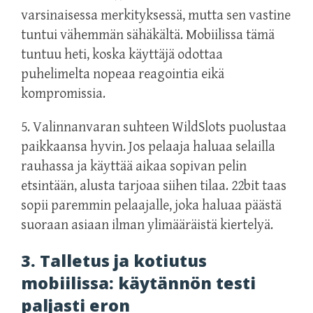
varsinaisessa merkityksessä, mutta sen vastine
tuntui vähemmän sähäkältä. Mobiilissa tämä
tuntuu heti, koska käyttäjä odottaa
puhelimelta nopeaa reagointia eikä
kompromissia.
5. Valinnanvaran suhteen WildSlots puolustaa
paikkaansa hyvin. Jos pelaaja haluaa selailla
rauhassa ja käyttää aikaa sopivan pelin
etsintään, alusta tarjoaa siihen tilaa. 22bit taas
sopii paremmin pelaajalle, joka haluaa päästä
suoraan asiaan ilman ylimääräistä kiertelyä.
3. Talletus ja kotiutus
mobiilissa: käytännön testi
paljasti eron