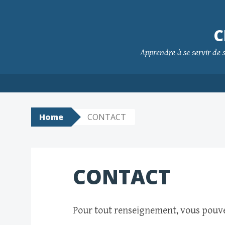
C
Apprendre à se servir de 
Skip
to
content
Home
CONTACT
CONTACT
Pour tout renseignement, vous pouve