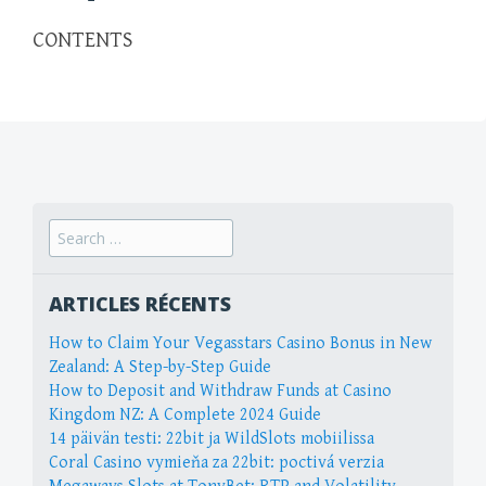
CONTENTS
Search
for:
ARTICLES RÉCENTS
How to Claim Your Vegasstars Casino Bonus in New
Zealand: A Step-by-Step Guide
How to Deposit and Withdraw Funds at Casino
Kingdom NZ: A Complete 2024 Guide
14 päivän testi: 22bit ja WildSlots mobiilissa
Coral Casino vymieňa za 22bit: poctivá verzia