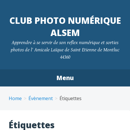
CLUB PHOTO NUMÉRIQUE
ALSEM
Apprendre à se servir de son reflex numérique et sorties
photos de l' Amicale Laïque de Saint Etienne de Montluc
44360
Menu
Skip
to
Home
Évènement
Étiquettes
content
Étiquettes